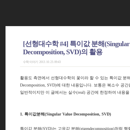
[선형대수학 #4] 특이값 분해(Singular 
Decomposition, SVD)의 활용
수학 이야기
2013. 10. 23. 09:43
활용도 측면에서 선형대수학의 꽃이라 할 수 있는 특이값 분해(Sing
Decomposition, SVD)에 대한 내용입니다. 보통은 복소수
일반적이지만 이 글에서는 실수(real) 공간에 한정하여 내용
1. 특이값분해(Singular Value Decomposition, SVD)
특이값 분해(SVD)는 고유값 분해(eigendecomposition)처