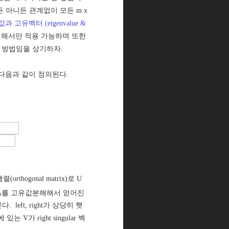
 아니든 관계없이 모든 m x
 고유벡터 (eigenvalue &
대해서만 적용 가능하며 또한
 방법임을 상기하자.
 다음과 같이 정의된다.
rthogonal matrix)로 U
A를 고유값분해해서 얻어진
. left, right가 상당히 햇
는 V가 right singular 벡