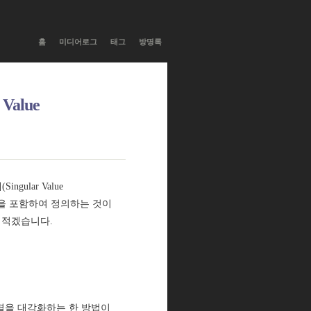
티스토리툴바
홈
미디어로그
태그
방명록
Value
ular Value
 공간을 포함하여 정의하는 것이
을 적겠습니다.
럼 행렬을 대각화하는 한 방법이