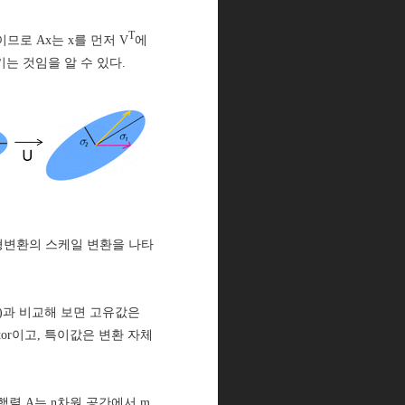
T
이므로 Ax는 x를 먼저 V
에
는 것임을 알 수 있다.
는 선형변환의 스케일 변환을 나타
alue)과 비교해 보면 고유값은
tor이고, 특이값은 변환 자체
 행렬 A는 n차원 공간에서 m