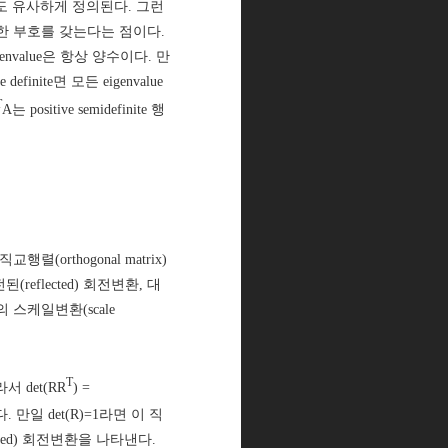
ite 등도 유사하게 정의된다. 그런
동일한 부호를 갖는다는 점이다.
igenvalue은 항상 양수이다. 만
e definite면 모든 eigenvalue
T
A는 positive semidefinite 행
(orthogonal matrix)
된(reflected) 회전변환, 대
의 스케일변환(scale
T
서 det(RR
) =
다. 만일 det(R)=1라면 이 직
cted) 회전변환을 나타낸다.