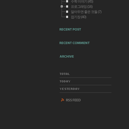
수학 이야기
(45)
프로그래밍
(16)
알아두면 좋은 것들
(7)
잡기장
(40)