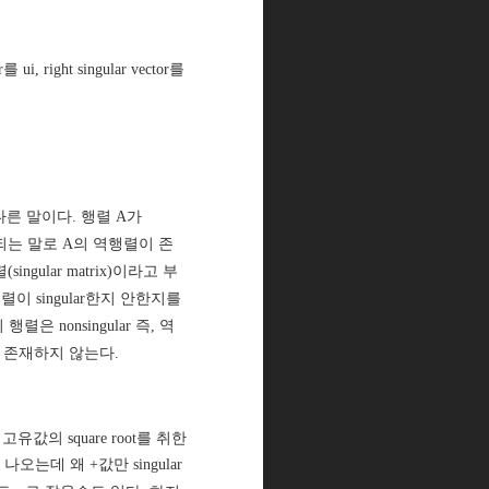
ui, right singular vector를
 다른 말이다. 행렬 A가
 해당되는 말로 A의 역행렬이 존
ngular matrix)이라고 부
이 singular한지 안한지를
 nonsingular 즉, 역
이 존재하지 않는다.
유값의 square root를 취한
 나오는데 왜 +값만 singular